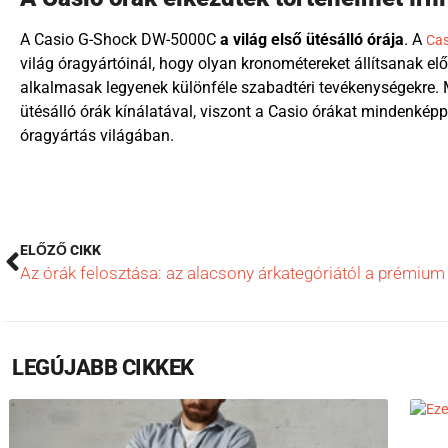
A Casio G-Shock DW-5000C
a világ első ütésálló órája
. A
Cas
világ óragyártóinál, hogy olyan kronométereket állítsanak el
alkalmasak legyenek különféle szabadtéri tevékenységekre. 
ütésálló órák kínálatával, viszont a Casio órákat mindenkép
óragyártás világában.
ELŐZŐ CIKK
Az órák felosztása: az alacsony árkategóriától a prémiu
LEGÚJABB CIKKEK