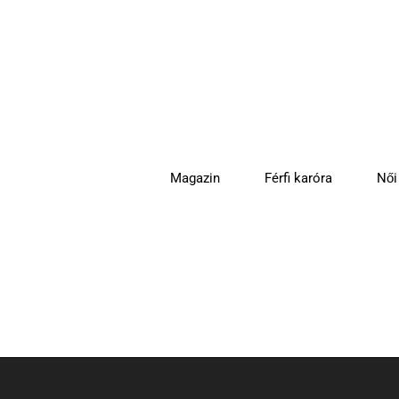
Magazin
Férfi karóra
Női