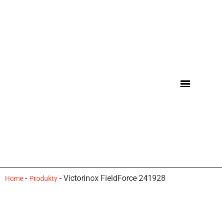
-
-
Victorinox FieldForce 241928
Home
Produkty