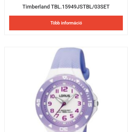
Timberland TBL.15949JSTBL/03SET
Több információ