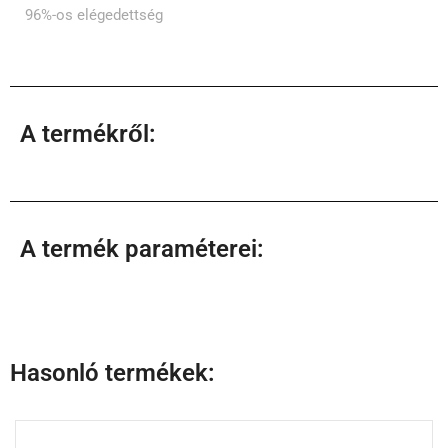
96%-os elégedettség
A termékről:
A termék paraméterei:
Hasonló termékek: