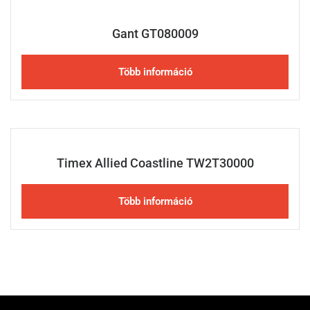
Gant GT080009
Több információ
Timex Allied Coastline TW2T30000
Több információ