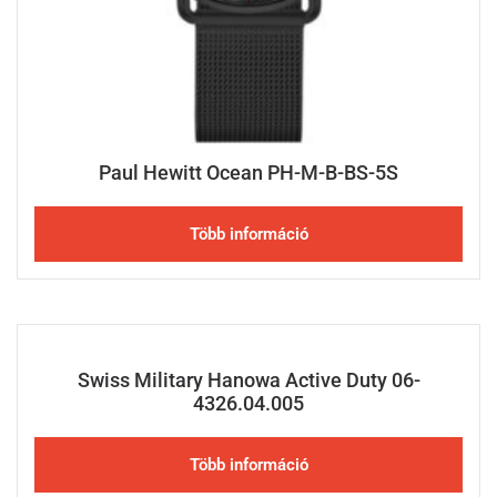
Paul Hewitt Ocean PH-M-B-BS-5S
Több információ
Swiss Military Hanowa Active Duty 06-
4326.04.005
Több információ