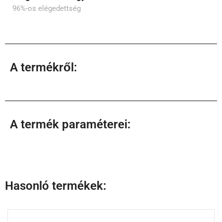
96%-os elégedettség
A termékről:
A termék paraméterei:
Hasonló termékek: