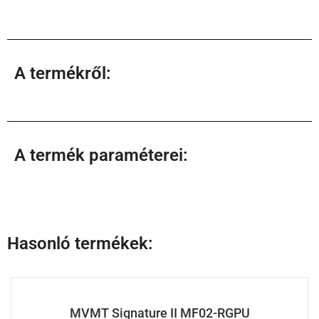
A termékről:
A termék paraméterei:
Hasonló termékek:
MVMT Signature II MF02-RGPU