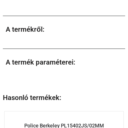
A termékről:
A termék paraméterei:
Hasonló termékek:
Police Berkeley PL15402JS/02MM