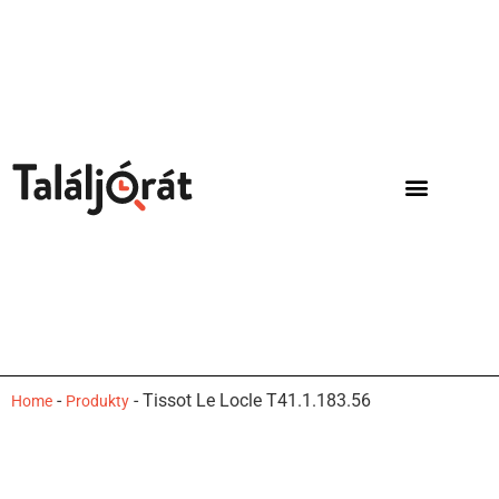
-
-
Tissot Le Locle T41.1.183.56
Home
Produkty