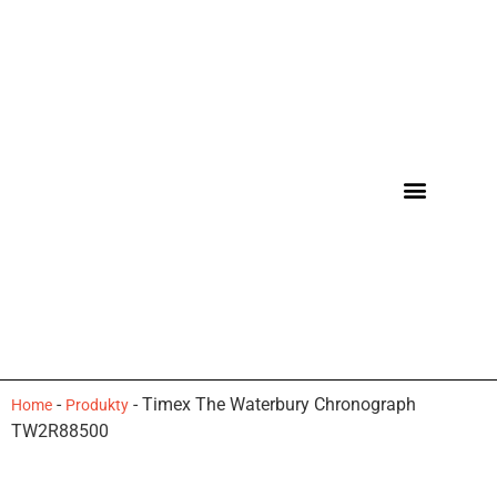
-
-
Timex The Waterbury Chronograph
Home
Produkty
TW2R88500