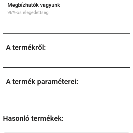
Megbízhatók vagyunk
96%-os elégedettség
A termékről:
A termék paraméterei:
Hasonló termékek: