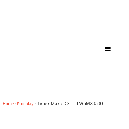
-
-
Timex Mako DGTL TW5M23500
Home
Produkty