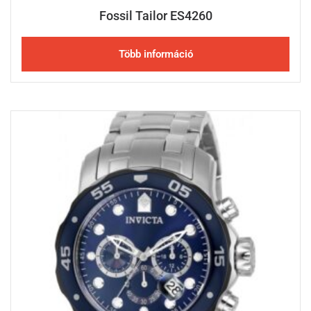
Fossil Tailor ES4260
Több információ