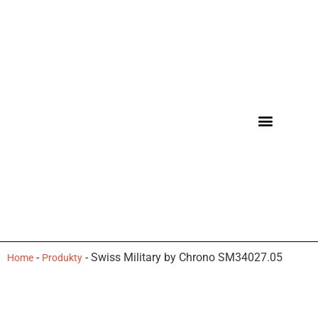
-
-
Swiss Military by Chrono SM34027.05
Home
Produkty