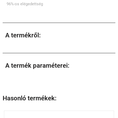
96%-os elégedettség
A termékről:
A termék paraméterei:
Hasonló termékek: