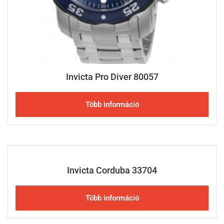
Invicta Pro Diver 80057
Több információ
Invicta Corduba 33704
Több információ