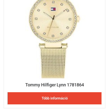
Tommy Hilfiger Lynn 1781864
Több információ