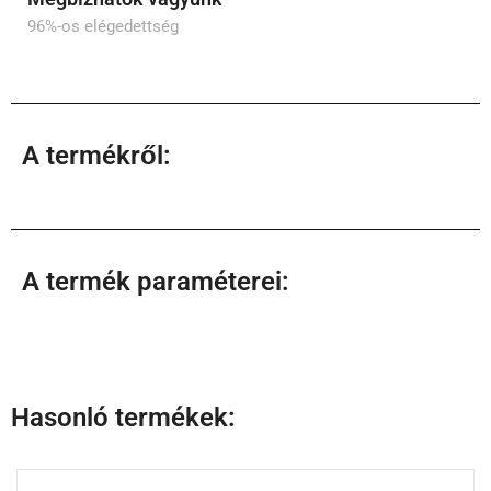
96%-os elégedettség
A termékről:
A termék paraméterei:
Hasonló termékek: