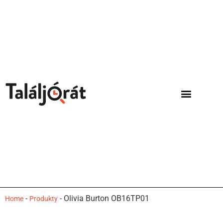
-
-
Olivia Burton OB16TP01
Home
Produkty