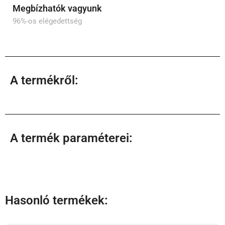
Megbízhatók vagyunk
96%-os elégedettség
A termékről:
A termék paraméterei:
Hasonló termékek: