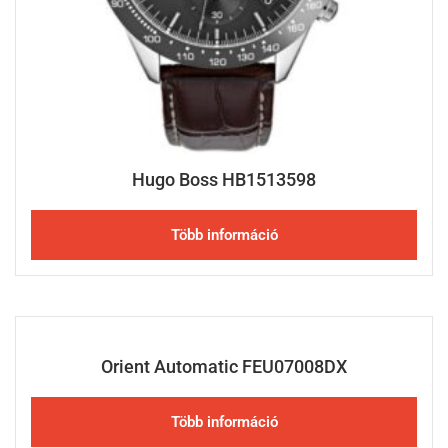
Hugo Boss HB1513598
Több információ
Orient Automatic FEU07008DX
Több információ