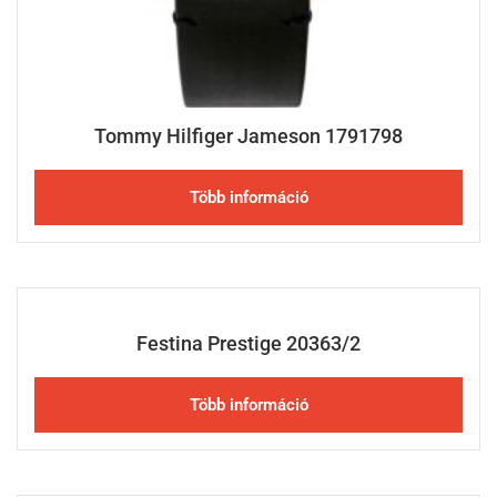
Tommy Hilfiger Jameson 1791798
Több információ
Festina Prestige 20363/2
Több információ