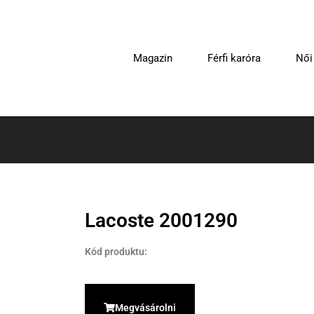
Magazin
Férfi karóra
Női
Lacoste 2001290
Kód produktu:
Megvásárolni