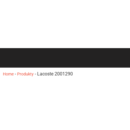
-
-
Lacoste 2001290
Home
Produkty