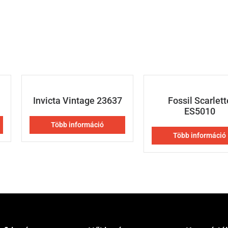
Invicta Vintage 23637
Fossil Scarlett
ES5010
Több információ
Több információ