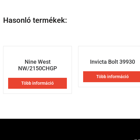
Hasonló termékek:
Nine West
Invicta Bolt 39930
NW/2150CHGP
Több információ
Több információ