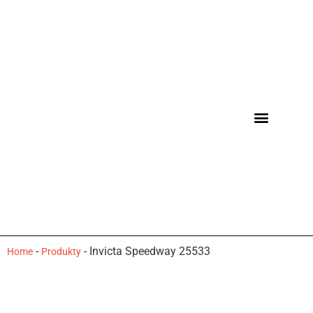
-
-
Invicta Speedway 25533
Home
Produkty