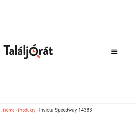
-
-
Invicta Speedway 14383
Home
Produkty