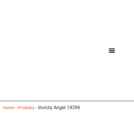
-
-
Invicta Angel 14396
Home
Produkty