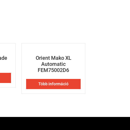
ade
Orient Mako XL
Automatic
FEM75002D6
Több információ