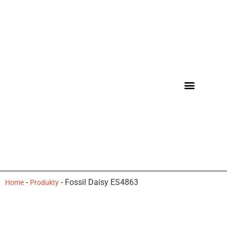
-
-
Fossil Daisy ES4863
Home
Produkty