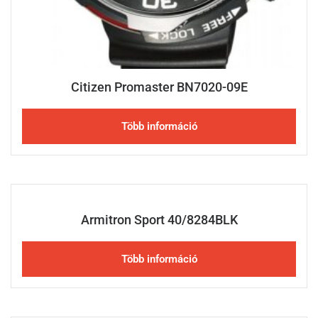
Citizen Promaster BN7020-09E
Több információ
Armitron Sport 40/8284BLK
Több információ