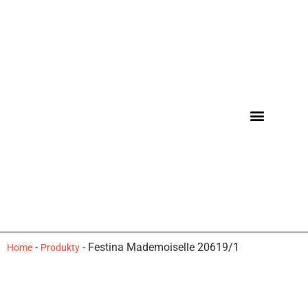
-
-
Festina Mademoiselle 20619/1
Home
Produkty