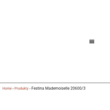
-
-
Festina Mademoiselle 20600/3
Home
Produkty