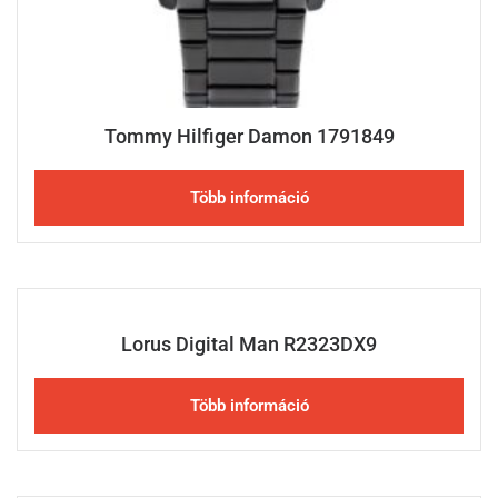
Tommy Hilfiger Damon 1791849
Több információ
Lorus Digital Man R2323DX9
Több információ