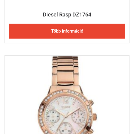
Diesel Rasp DZ1764
Több információ