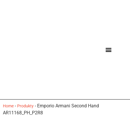
-
-
Emporio Armani Second Hand
Home
Produkty
AR11168_PH_P2R8