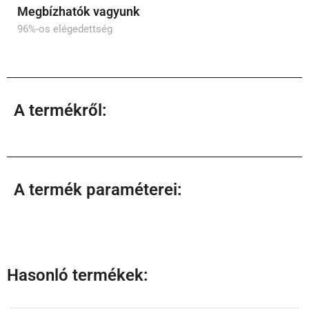
Megbízhatók vagyunk
96%-os elégedettség
A termékről:
A termék paraméterei:
Hasonló termékek: