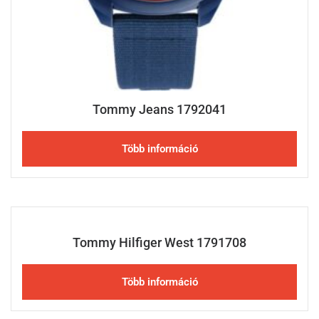
Tommy Jeans 1792041
Több információ
Tommy Hilfiger West 1791708
Több információ