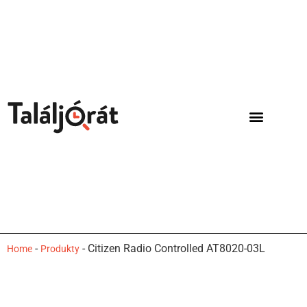
-
-
Citizen Radio Controlled AT8020-03L
Home
Produkty