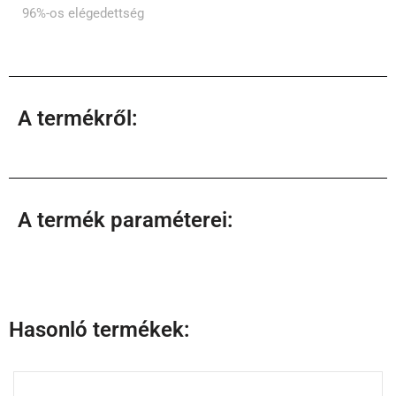
96%-os elégedettség
A termékről:
A termék paraméterei:
Hasonló termékek: