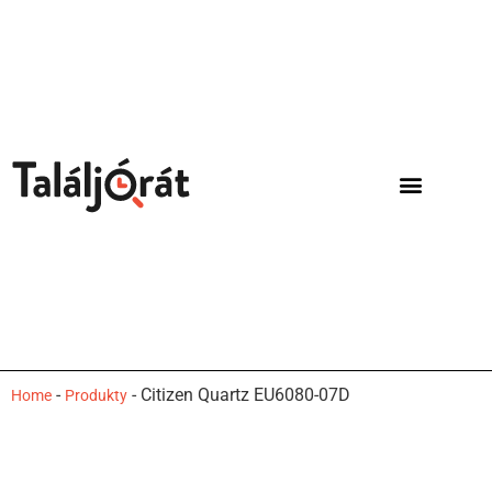
-
-
Citizen Quartz EU6080-07D
Home
Produkty