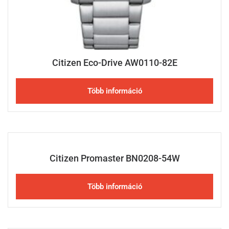
Citizen Eco-Drive AW0110-82E
Több információ
Citizen Promaster BN0208-54W
Több információ