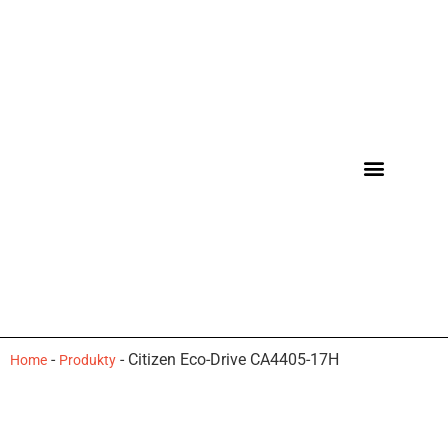
-
-
Citizen Eco-Drive CA4405-17H
Home
Produkty