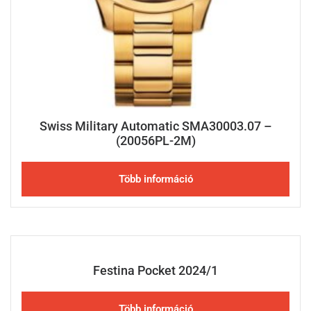
Swiss Military Automatic SMA30003.07 –
(20056PL-2M)
Több információ
Festina Pocket 2024/1
Több információ