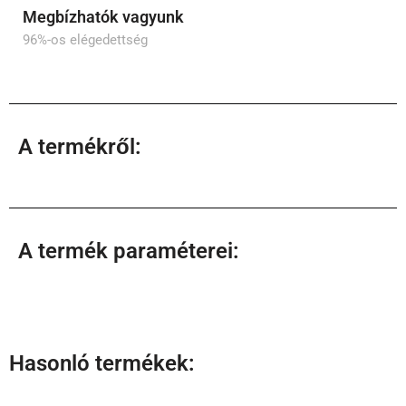
Megbízhatók vagyunk
96%-os elégedettség
A termékről:
A termék paraméterei:
Hasonló termékek: