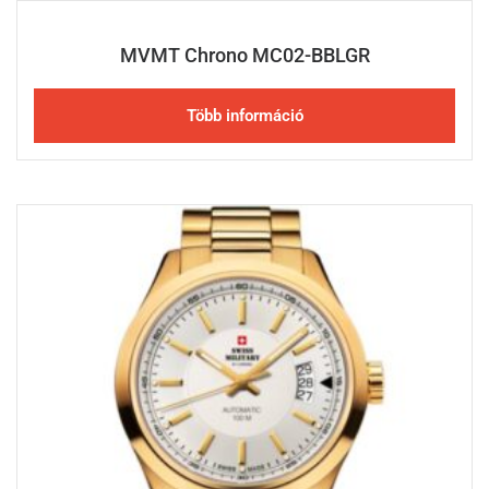
MVMT Chrono MC02-BBLGR
Több információ