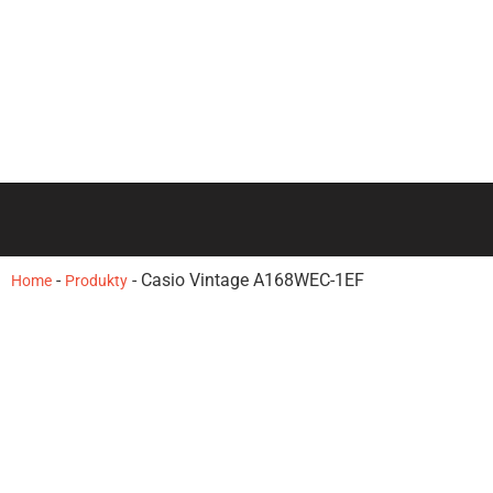
-
-
Casio Vintage A168WEC-1EF
Home
Produkty