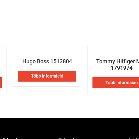
Hugo Boss 1513804
Tommy Hilfiger 
1791974
Több információ
Több információ