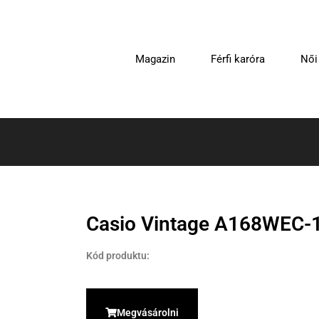
Magazin
Férfi karóra
Női
Casio Vintage A168WEC-
Kód produktu:
Megvásárolni