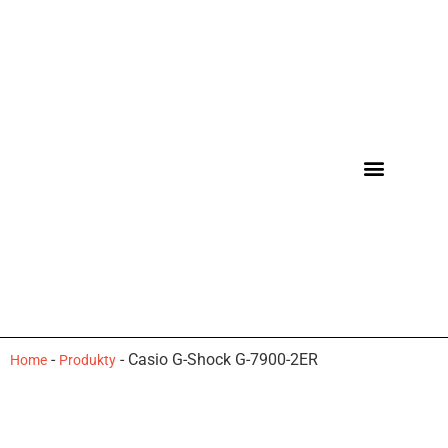
-
-
Casio G-Shock G-7900-2ER
Home
Produkty