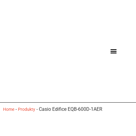
-
-
Casio Edifice EQB-600D-1AER
Home
Produkty