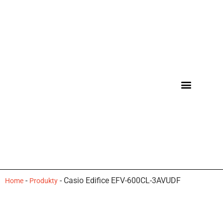
-
-
Casio Edifice EFV-600CL-3AVUDF
Home
Produkty