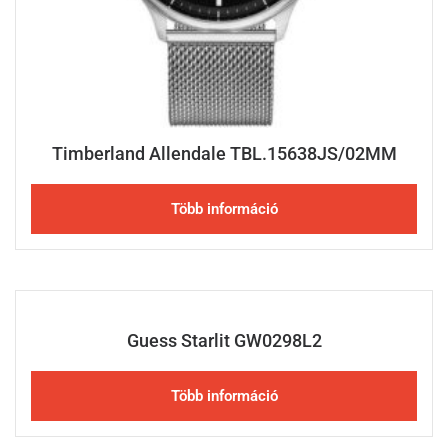
Timberland Allendale TBL.15638JS/02MM
Több információ
Guess Starlit GW0298L2
Több információ