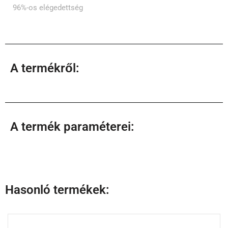
96%-os elégedettség
A termékről:
A termék paraméterei:
Hasonló termékek: