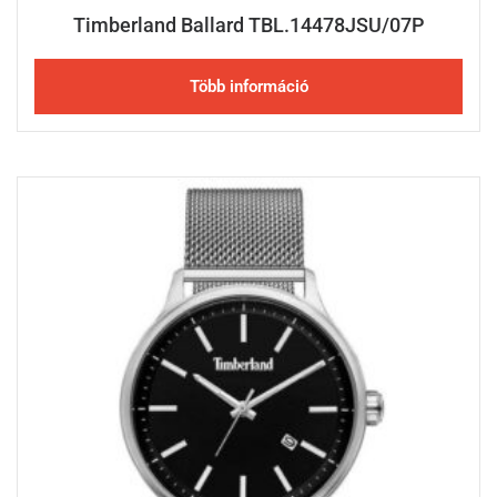
Timberland Ballard TBL.14478JSU/07P
Több információ