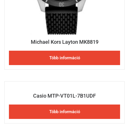
Michael Kors Layton MK8819
Több információ
Casio MTP-VT01L-7B1UDF
Több információ