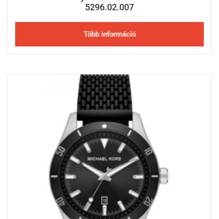
5296.02.007
Több információ